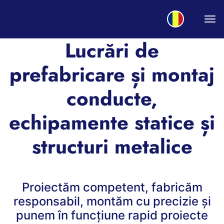
To
Lucrări de
prefabricare și montaj
conducte,
echipamente statice și
structuri metalice
Proiectăm competent, fabricăm
responsabil, montăm cu precizie și
punem în funcțiune rapid proiecte