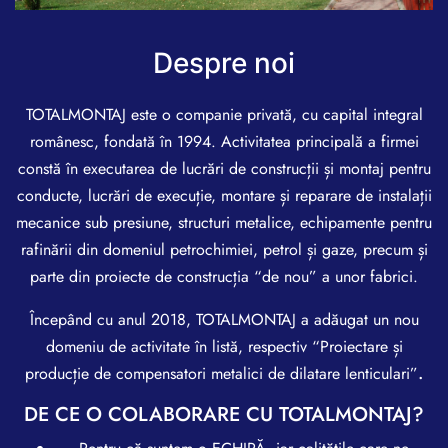
Despre noi
TOTALMONTAJ este o companie privată, cu capital integral
românesc, fondată în 1994. Activitatea principală a firmei
constă în executarea de lucrări de construcții și montaj pentru
conducte, lucrări de execuție, montare și reparare de instalații
mecanice sub presiune, structuri metalice, echipamente pentru
rafinării din domeniul petrochimiei, petrol și gaze, precum și
parte din proiecte de construcția “de nou” a unor fabrici.
Începând cu anul 2018, TOTALMONTAJ a adăugat un nou
domeniu de activitate în listă, respectiv “Proiectare și
producție de compensatori metalici de dilatare lenticulari”
.
DE CE O COLABORARE CU TOTALMONTAJ?